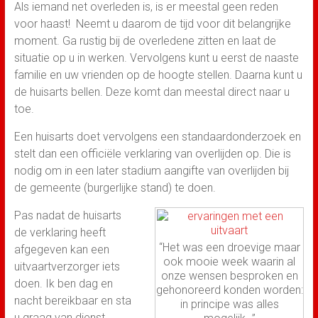
Als iemand net overleden is, is er meestal geen reden
voor haast! Neemt u daarom de tijd voor dit belangrijke
moment. Ga rustig bij de overledene zitten en laat de
situatie op u in werken. Vervolgens kunt u eerst de naaste
familie en uw vrienden op de hoogte stellen. Daarna kunt u
de huisarts bellen. Deze komt dan meestal direct naar u
toe.
Een huisarts doet vervolgens een standaardonderzoek en
stelt dan een officiële verklaring van overlijden op. Die is
nodig om in een later stadium aangifte van overlijden bij
de gemeente (burgerlijke stand) te doen.
Pas nadat de huisarts
de verklaring heeft
“Het was een droevige maar
afgegeven kan een
ook mooie week waarin al
uitvaartverzorger iets
onze wensen besproken en
doen. Ik ben dag en
gehonoreerd konden worden:
nacht bereikbaar en sta
in principe was alles
u graag van dienst.