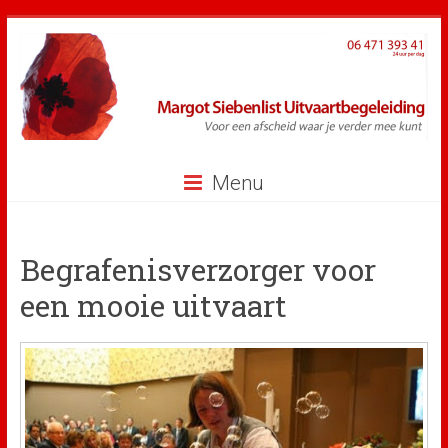
Ga
naar
inhoud
Menu
Begrafenisverzorger voor
een mooie uitvaart