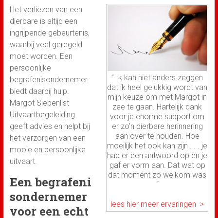
Het verliezen van een
dierbare is altijd een
ingrijpende gebeurtenis,
waarbij veel geregeld
moet worden. Een
persoonlijke
” Ik kan niet anders zeggen
begrafenisondernemer
dat ik heel gelukkig wordt van
biedt daarbij hulp.
mijn keuze om met Margot in
Margot Siebenlist
zee te gaan. Hartelijk dank
Uitvaartbegeleiding
voor je enorme support om
geeft advies en helpt bij
er zo’n dierbare herinnering
aan over te houden. Hoe
het verzorgen van een
moeilijk het ook kan zijn . . . je
mooie en persoonlijke
had er een antwoord op en je
uitvaart.
gaf er vorm aan. Dat wat op
dat moment zo welkom was
Een begrafeni
“
sondernemer
lees hier meer ervaringen >
voor een echt