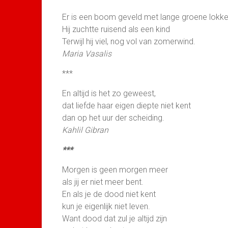
Er is een boom geveld met lange groene lokk
Hij zuchtte ruisend als een kind
Terwijl hij viel, nog vol van zomerwind.
Maria Vasalis
***
En altijd is het zo geweest,
dat liefde haar eigen diepte niet kent
dan op het uur der scheiding.
Kahlil Gibran
***
Morgen is geen morgen meer
als jij er niet meer bent.
En als je de dood niet kent
kun je eigenlijk niet leven.
Want dood dat zul je altijd zijn