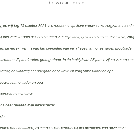
Rouwkaart teksten
zorg, op vrijdag 15 oktober 2021 is overleden mijn lieve vrouw, onze zorgzame moed
ij met veel verdriet afscheid nemen van mijn innig geliefde man en onze lieve, z
, geven wij kennis van het overlijden van mijn lieve man, onze vader, grootvader
uizenden. Zij heeft velen goedgedaan. In de leeftijd van 85 jaar is zij nu van ons 
 is rustig en waardig heengegaan onze lieve en zorgzame vader en opa
onze zorgzame vader en opa
 overleden onze lieve
an ons heengegaan mijn levensgezel
fste
emen doet ontluiken, zo intens is ons verdriet bij het overlijden van onze lieve