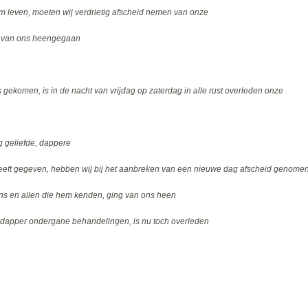
am leven, moeten wij verdrietig afscheid nemen van onze
1 van ons heengegaan
ekomen, is in de nacht van vrijdag op zaterdag in alle rust overleden onze
 geliefde, dappere
d heeft gegeven, hebben wij bij het aanbreken van een nieuwe dag afscheid genome
s en allen die hem kenden, ging van ons heen
e dapper ondergane behan­delingen, is nu toch overleden