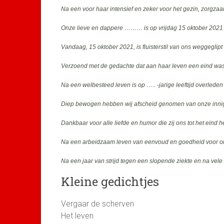
Na een voor haar intensief en zeker voor het gezin, zorgza
Onze lieve en dappere ……… is op vrijdag 15 oktober 202
Vandaag, 15 oktober 2021, is fluisterstil van ons weggeglipt
Verzoend met de gedachte dat aan haar leven een eind was g
Na een welbesteed leven is op ….. -jarige leeftijd overleden
Diep bewogen hebben wij afscheid genomen van onze innig
Dankbaar voor alle liefde en humor die zij ons tot het ein
Na een arbeidzaam leven van eenvoud en goedheid voor on
Na een jaar van strijd tegen een slopende ziekte en na vel
Kleine gedichtjes
Vergaar de scherven
Het leven