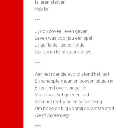
Is leren sterven
Heb lief
***
Jij kon zoveel leven geven
Leven was voor jou een spel
Jij gaf lente, lust en liefde
Dank, mijn liefste, dank je wel
***
Aan het roer die avond stond het hart
En scheepte maan en bossen bij zich in
En zeilend over spiegeling
Van al wat het geleden had
Voer het met wind en schemering
Om boeg en tuig voorbij de laatste stad.
Gerrit Achterberg
***