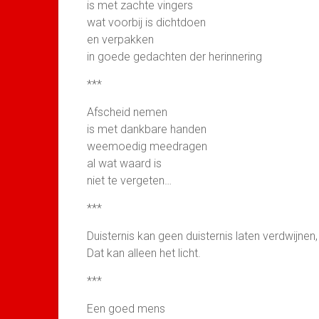
is met zachte vingers
wat voorbij is dichtdoen
en verpakken
in goede gedachten der herinnering
***
Afscheid nemen
is met dankbare handen
weemoedig meedragen
al wat waard is
niet te vergeten…
***
Duisternis kan geen duisternis laten verdwijnen,
Dat kan alleen het licht.
***
Een goed mens