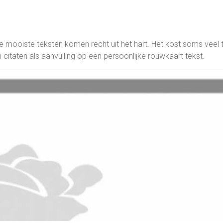
De mooiste teksten komen recht uit het hart. Het kost soms veel
 citaten als aanvulling op een persoonlijke rouwkaart tekst.