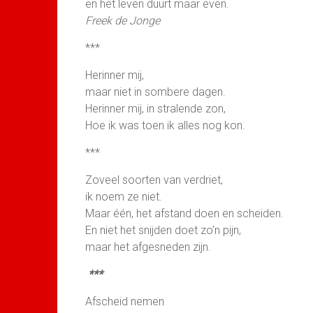
en het leven duurt maar even.
Freek de Jonge
***
Herinner mij,
maar niet in sombere dagen.
Herinner mij, in stralende zon,
Hoe ik was toen ik alles nog kon.
***
Zoveel soorten van verdriet,
ik noem ze niet.
Maar één, het afstand doen en scheiden.
En niet het snijden doet zo’n pijn,
maar het afgesneden zijn.
***
Afscheid nemen