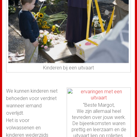
Kinderen bij een uitvaart
We kunnen kinderen niet
behoeden voor verdriet
“Beste Margot,
wanneer iemand
We zijn allemaal heel
overlijdt.
tevreden over jouw werk.
Het is voor
De bijeenkomsten waren
volwassenen en
prettig en leerzaam en de
kinderen wederzijds
uitvaart liep op rolletjes.