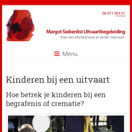
Ga
naar
inhoud
Menu
Kinderen bij een uitvaart
Hoe betrek je kinderen bij een
begrafenis of crematie?